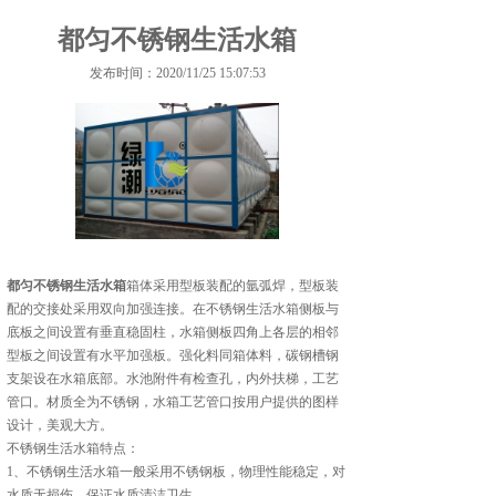
都匀不锈钢生活水箱
发布时间：2020/11/25 15:07:53
都匀不锈钢生活水箱
箱体采用型板装配的氩弧焊，型板装
配的交接处采用双向加强连接。在不锈钢生活水箱侧板与
底板之间设置有垂直稳固柱，水箱侧板四角上各层的相邻
型板之间设置有水平加强板。强化料同箱体料，碳钢槽钢
支架设在水箱底部。水池附件有检查孔，内外扶梯，工艺
管口。材质全为不锈钢，水箱工艺管口按用户提供的图样
设计，美观大方。
不锈钢生活水箱特点：
1、不锈钢生活水箱一般采用不锈钢板，物理性能稳定，对
水质无损伤，保证水质清洁卫生。