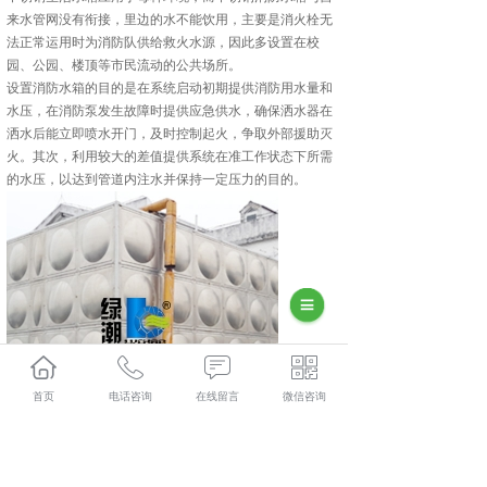
来水管网没有衔接，里边的水不能饮用，主要是消火栓无
法正常运用时为消防队供给救火水源，因此多设置在校
园、公园、楼顶等市民流动的公共场所。
设置消防水箱的目的是在系统启动初期提供消防用水量和
水压，在消防泵发生故障时提供应急供水，确保洒水器在
洒水后能立即喷水开门，及时控制起火，争取外部援助灭
火。其次，利用较大的差值提供系统在准工作状态下所需
的水压，以达到管道内注水并保持一定压力的目的。
首页
电话咨询
在线留言
微信咨询