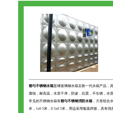
都匀不锈钢水箱
是继玻璃钢水箱后新一代水箱产品，
腐蚀，耐高温，水质干净，防渗，抗震，不生锈，水
常见的不锈钢水箱有
都匀不锈钢消防水箱
，方形组合水
米，1x0.5米，0.5x0.5米，周边采用氩弧焊接，