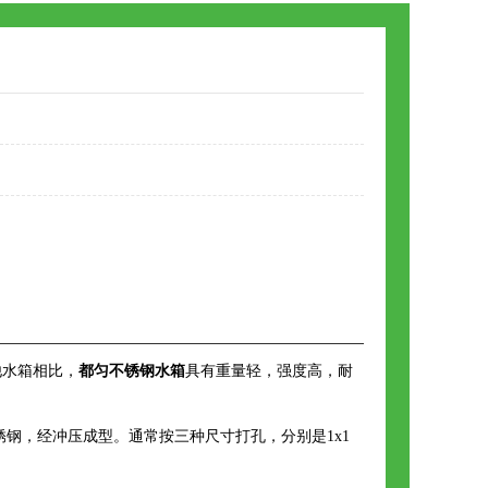
他水箱相比，
都匀不锈钢水箱
具有重量轻，强度高，耐
4等不锈钢，经冲压成型。通常按三种尺寸打孔，分别是1x1