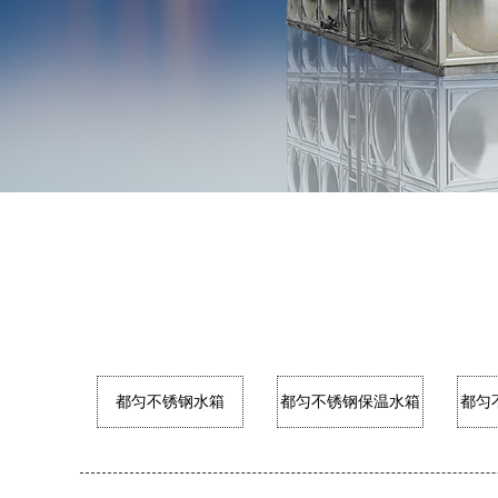
都匀不锈钢水箱
都匀不锈钢保温水箱
都匀