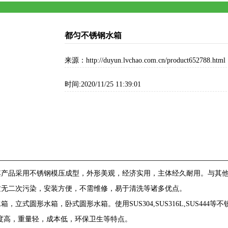
都匀不锈钢水箱
来源：http://duyun.lvchao.com.cn/product652788.html
时间:2020/11/25 11:39:01
其产品采用不锈钢模压成型，外形美观，经济实用，主体经久耐用。与其
质无二次污染，安装方便，不需维修，易于清洗等诸多优点。
箱，立式圆形水箱，卧式圆形水箱。使用SUS304,SUS316L,SUS44
具有强度高，重量轻，成本低，环保卫生等特点。