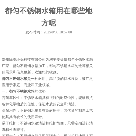
都匀不锈钢水箱用在哪些地
方呢
发布时间：2025/9/30 10:57:00
贵州绿潮环保科技有限公司为您主要提供
都匀不锈钢水箱
厂家
，都匀不锈钢水箱加工，都匀不锈钢水箱制造等相关
的展示和信息更新，欢迎您的收藏。
都匀不锈钢水箱
是一种耐用、高品质的储水设备，被广泛
应用于家庭、商业和工业领域。
一、
都匀不锈钢水箱
的优势
高耐腐蚀性：不锈钢水箱具有很好的耐腐蚀性，能够抵抗
各种化学物质的侵蚀，保证水质的安全和清洁。
高耐用性：不锈钢水箱具有高耐用性，其优良的制造工艺
使其具有较长的使用寿命。
易于维护：不锈钢水箱清洁和维护简便，只需定期进行清
洗和检查即可。