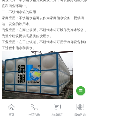
美观大方：不锈钢水箱外观美观大方，可以很好地融入家
庭和商业环境中。
二、不锈钢水箱的应用
家庭应用：不锈钢水箱可以作为家庭储水设备，提供清
洁、安全的饮用水。
商业应用：在商业场所，不锈钢水箱可以作为净水设备，
为整个建筑提供高品质的饮用水。
工业应用：在工业领域，不锈钢水箱可用于冷却设备和加
工过程中储水和供水。
都匀不锈钢水箱厂家怎么样？都匀不锈钢水箱加工哪家便
宜？都匀不锈钢水箱制造哪家好？贵州绿潮环保科技有限
首页
电话咨询
在线留言
微信咨询
公司主要提供都匀不锈钢水箱厂家,都匀不锈钢水箱加工,都
匀不锈钢水箱制造,