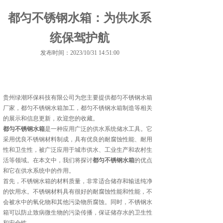
都匀不锈钢水箱：为供水系
统保驾护航
发布时间：2023/10/31 14:51:00
贵州绿潮环保科技有限公司为您主要提供
都匀不锈钢水箱
厂家
，都匀不锈钢水箱加工，都匀不锈钢水箱制造等相关
的展示和信息更新，欢迎您的收藏。
都匀不锈钢水箱
是一种应用广泛的供水系统储水工具。它
采用优良不锈钢材料制成，具有优良的耐腐蚀性能、耐用
性和卫生性，被广泛应用于城市供水、工业生产和农村生
活等领域。在本文中，我们将探讨
都匀不锈钢水箱
的优点
和它在供水系统中的作用。
首先，不锈钢水箱的材料质量，非常适合储存和输送纯净
的饮用水。不锈钢材料具有很好的耐腐蚀性能和性能，不
会被水中的氧化物和其他污染物所腐蚀。同时，不锈钢水
箱可以防止致病微生物的污染传播，保证储存水的卫生性