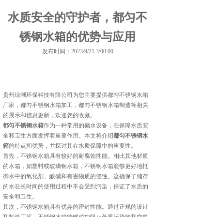
水质安全的守护者，都匀不
锈钢水箱的优势与应用
发布时间：2023/9/21 3:00:00
贵州绿潮环保科技有限公司为您主要提供
都匀不锈钢水箱
厂家
，都匀不锈钢水箱加工，都匀不锈钢水箱制造等相关
的展示和信息更新，欢迎您的收藏。
都匀不锈钢水箱
作为一种常用的储水设备，在保障水质安
全和卫生方面发挥着重要作用。本文将介绍
都匀不锈钢水
箱
的特点和优势，并探讨其在水质保障中的重要性。
首先，不锈钢水箱具有较好的耐腐蚀性能。相比其他材质
的水箱，如塑料或玻璃钢水箱，不锈钢水箱能够更好地抵
御水中的氧化剂、酸碱和有害物质的侵蚀。这确保了储存
的水在长时间的使用过程中不会受到污染，保证了水质的
安全和卫生。
其次，不锈钢水箱具有优异的密封性能。通过正规的设计