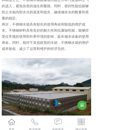
和制造工艺，不锈钢水箱能够成功阻止外界污染物和空气
的进入，避免杂质的滋生和繁殖。同时，密封性能也能够
防止水箱内部水分的蒸发和损失，确保储存水的数量和质
量的稳定。
再次，不锈钢水箱具有较长的使用寿命和较低的维护成
本。不锈钢材料具有良好的耐久性和抗腐蚀性能，能够经
受住常规的使用和外界环境的影响，延长储水设备的使用
寿命。同时，相对于其他材质的水箱，不锈钢水箱的维护
成本较低，减少了运营和维护的经济负担。
都匀不锈钢水箱厂家怎么样？都匀不锈钢水箱加工哪家便
首页
电话咨询
在线留言
微信咨询