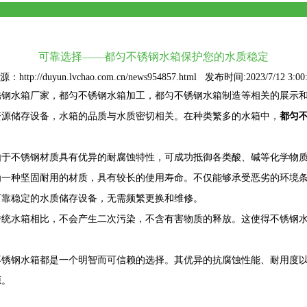
可靠选择——都匀不锈钢水箱保护您的水质稳定
：http://duyun.lvchao.com.cn/news954857.html 发布时间:2023/7/12 3:00
锈钢水箱厂家
，都匀不锈钢水箱加工，都匀不锈钢水箱制造等相关的展示
资源储存设备，水箱的品质与水质密切相关。在种类繁多的水箱中，
都匀
由于不锈钢材质具有优异的耐腐蚀特性，可成功抵御各类酸、碱等化学物
为一种坚固耐用的材质，具有较长的使用寿命。不仅能够承受恶劣的环境
可靠稳定的水质储存设备，无需频繁更换和维修。
传统水箱相比，不会产生二次污染，不含有害物质的释放。这使得不锈钢
不锈钢水箱都是一个明智而可信赖的选择。其优异的抗腐蚀性能、耐用度
源。