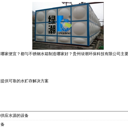
哪家便宜？都匀不锈钢水箱制造哪家好？贵州绿潮环保科技有限公司主要
您提供可靠的水贮存解决方案
和供应水源的设备
设备