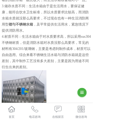
看的消防水箱一般比较大，而生活水箱容量相对小一点。
3.储存水质不同：生活水箱由于是生活用水，要保证健
康，能符合饮水卫生标准，所以水质要求比较高，而消防
水箱水质就没那么高要求，不过现在也有一种生活消防两
用型
都匀不锈钢水箱
，及平常提供生活用水，紧急情况下
提供消防用水。
4.材质不同：生活水箱由于对水质要求高，所以采用sus304
不锈钢材质，但是消防水箱对水质没那么高要求，常见的
材料有304/201/玻璃钢，主要是考虑到制作成本，材质可以
自由选用。综合来看不锈钢生活水箱与消防水箱就是这些
差别，其中制作工艺没有多大差别，主要是因为用途不同
衍生出来的差别。
首页
电话咨询
在线留言
微信咨询
都匀不锈钢水箱厂家怎么样？都匀不锈钢水箱加工哪家便
宜？都匀不锈钢水箱制造哪家好？贵州绿潮环保科技有限