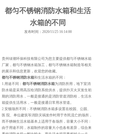
都匀不锈钢消防水箱和生活
水箱的不同
发布时间：2020/11/25 16:14:00
贵州绿潮环保科技有限公司为您主要提供
都匀不锈钢水箱
厂家
，都匀不锈钢水箱加工，都匀不锈钢水箱制造等相关
的展示和信息更新，欢迎您的收藏。
都匀不锈钢消防水箱
和生活水箱的不同：
1.用途不同：
都匀不锈钢消防水箱
为消防所用，地下室消
防水箱是采用高压给消防系统供水，提供扑灭火灾发生初
期的消防用水，一般是接通的是消防管道消防栓，生活水
箱提供生活用水，一般是接通日常用水管道。
2.安顿场所不同：不锈钢消防水箱多设置在校园、公园、
医 院、单位建筑等消防灾祸发作时用于市民流亡的场所，
而不锈钢生活水箱基本上适用于各场所，容量大小不同：
由于用途不同，水箱制作的容量大小也各有差异，综合来