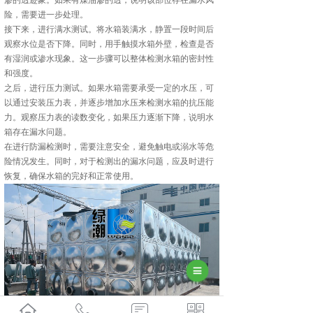
渗的透迹象。如果有煤油渗的透，说明该部位存在漏水风
险，需要进一步处理。
接下来，进行满水测试。将水箱装满水，静置一段时间后
观察水位是否下降。同时，用手触摸水箱外壁，检查是否
有湿润或渗水现象。这一步骤可以整体检测水箱的密封性
和强度。
之后，进行压力测试。如果水箱需要承受一定的水压，可
以通过安装压力表，并逐步增加水压来检测水箱的抗压能
力。观察压力表的读数变化，如果压力逐渐下降，说明水
箱存在漏水问题。
在进行防漏检测时，需要注意安全，避免触电或溺水等危
险情况发生。同时，对于检测出的漏水问题，应及时进行
恢复，确保水箱的完好和正常使用。