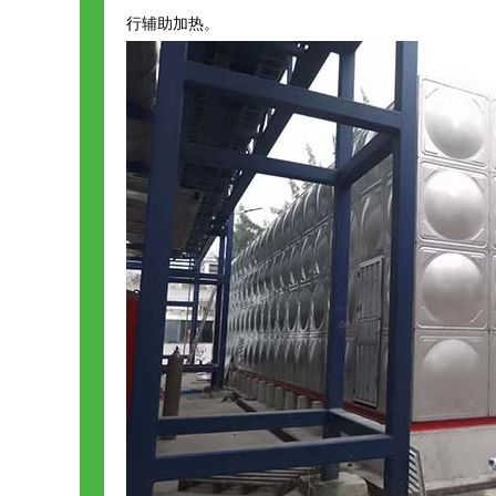
行辅助加热。