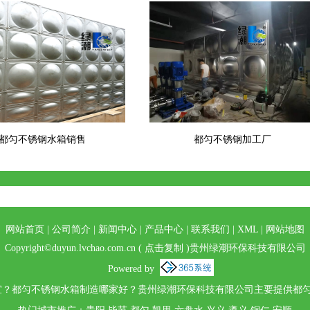
都匀不锈钢水箱销售
都匀不锈钢加工厂
网站首页
|
公司简介
|
新闻中心
|
产品中心
|
联系我们
|
XML
|
网站地图
Copyright©
duyun.lvchao.com.cn
(
点击复制
)贵州绿潮环保科技有限公司
Powered by
？都匀不锈钢水箱制造哪家好？贵州绿潮环保科技有限公司主要提供都匀