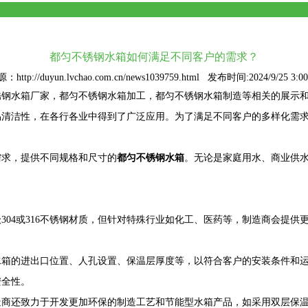
都匀不锈钢水箱如何满足不同客户的需求？
：http://duyun.lvchao.com.cn/news1039759.html 发布时间:2024/9/25 3:00
锈钢水箱厂家
，都匀不锈钢水箱加工，都匀不锈钢水箱制造等相关的展示
易清洁性，在各行各业中得到了广泛应用。为了满足不同客户的多样化需
需求，提供不同规格和尺寸的
都匀不锈钢水箱
。无论是家庭用水、商业供
304或316不锈钢材质，但针对特殊行业如化工、医药等，制造商会提
水箱的进出口位置、人孔设置、保温层厚度等，以符合客户的安装条件和
安全性。
造商还致力于开发更加环保的制造工艺和节能型水箱产品，如采用双层保