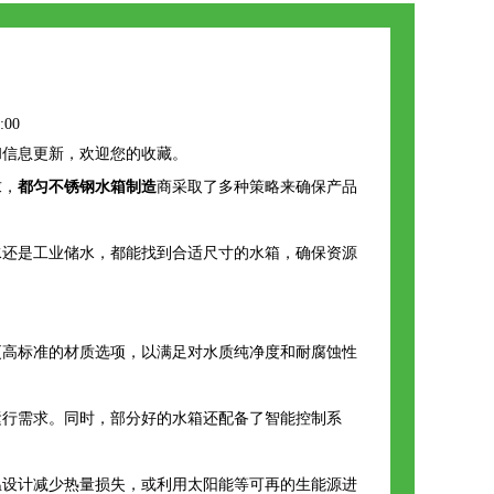
:00
和信息更新，欢迎您的收藏。
求，
都匀不锈钢水箱制造
商采取了多种策略来确保产品
水还是工业储水，都能找到合适尺寸的水箱，确保资源
供更高标准的材质选项，以满足对水质纯净度和耐腐蚀性
运行需求。同时，部分好的水箱还配备了智能控制系
温设计减少热量损失，或利用太阳能等可再的生能源进